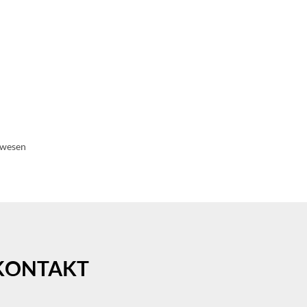
EN & UMWELT
wesen
KONTAKT