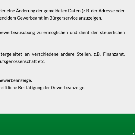
der eine Änderung der gemeldeten Daten (z.B. der Adresse oder
ehend dem Gewerbeamt im Bürgerservice anzuzeigen.
ewerbeausübung zu ermöglichen und dient der steuerlichen
rgeleitet an verschiedene andere Stellen, z.B. Finanzamt,
fsgenossenschaft etc.
r die Gewerbeanzeige.
ie schriftliche Bestätigung der Gewerbeanzeige.