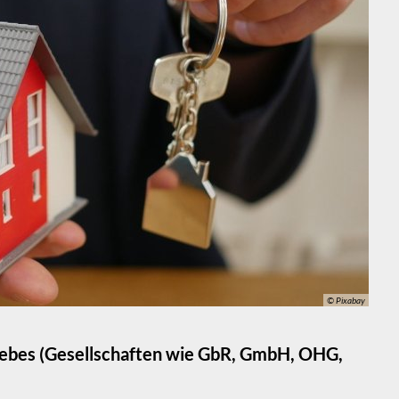
© Pixabay
bes (Gesellschaften wie GbR, GmbH, OHG,