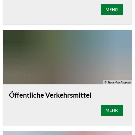
MEHR
© Stadt Neu-Anspach
Öffentliche Verkehrsmittel
MEHR