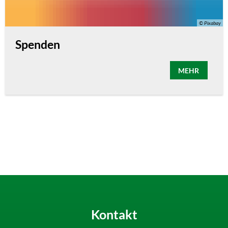
© Pixabay
Spenden
MEHR
Kontakt