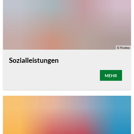
© Pixabay
Sozialleistungen
MEHR