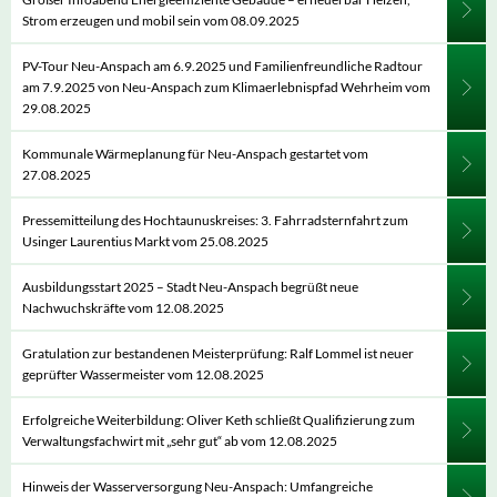
Strom erzeugen und mobil sein vom 08.09.2025
PV-Tour Neu-Anspach am 6.9.2025 und Familienfreundliche Radtour
am 7.9.2025 von Neu-Anspach zum Klimaerlebnispfad Wehrheim vom
29.08.2025
Kommunale Wärmeplanung für Neu-Anspach gestartet vom
27.08.2025
Pressemitteilung des Hochtaunuskreises: 3. Fahrradsternfahrt zum
Usinger Laurentius Markt vom 25.08.2025
Ausbildungsstart 2025 – Stadt Neu-Anspach begrüßt neue
Nachwuchskräfte vom 12.08.2025
Gratulation zur bestandenen Meisterprüfung: Ralf Lommel ist neuer
geprüfter Wassermeister vom 12.08.2025
Erfolgreiche Weiterbildung: Oliver Keth schließt Qualifizierung zum
Verwaltungsfachwirt mit „sehr gut“ ab vom 12.08.2025
Hinweis der Wasserversorgung Neu-Anspach: Umfangreiche