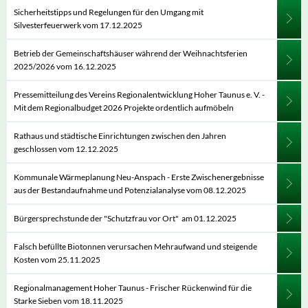
Sicherheitstipps und Regelungen für den Umgang mit
Silvesterfeuerwerk vom 17.12.2025
Betrieb der Gemeinschaftshäuser während der Weihnachtsferien
2025/2026 vom 16.12.2025
Pressemitteilung des Vereins Regionalentwicklung Hoher Taunus e. V. -
Mit dem Regionalbudget 2026 Projekte ordentlich aufmöbeln
Rathaus und städtische Einrichtungen zwischen den Jahren
geschlossen vom 12.12.2025
Kommunale Wärmeplanung Neu-Anspach - Erste Zwischenergebnisse
aus der Bestandaufnahme und Potenzialanalyse vom 08.12.2025
Bürgersprechstunde der "Schutzfrau vor Ort" am 01.12.2025
Falsch befüllte Biotonnen verursachen Mehraufwand und steigende
Kosten vom 25.11.2025
Regionalmanagement Hoher Taunus - Frischer Rückenwind für die
Starke Sieben vom 18.11.2025