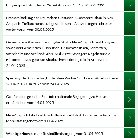
Bürgersprechstunde der "Schutzfrau vor Ort" am 05.05.2025
Pressemitteilung der Deutschen Glasfaser - Glasfaserausbau in Neu-
Anspach: Tiefbau nahezu abgeschlossen – Aktivierungen schreiten
weiter voran vom 30.04.2025
Gemeinsame Pressemitteilung der Städte Neu-Anspach und Usingen
sowie der Gemeinden Glashütten, Grävenwiesbach, Schmitten,
Wehrheim und Weilrod: Ab 1. Mai 2025: Strengere Regeln für die
Biotonne – Neu gefasste Bioabfallverordnung tritt in Kraft vom
24.04.2025
Sperrung der Grünecke „Hinter dem Weiher“ in Hausen-Arnsbach vom
28.04. bis 30.04.2025 vom 24.04.2025
Gastfamilien gesucht: Eine internationale Begegnung zu Hause
ermöglichen vom 14.04.2025
Neu-Anspach fährt elektrisch: flux-Mobilitätsstationen erweitern das
Mobilitätsangebot vom 11.04.2025
Wichtige Hinweise zur Restmüllentsorgung vom 01.04.2025