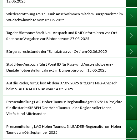
12.06.2025
Wiedereröffnung am 15. Juni: Anschwimmen mit dem Bürgermeister im
Waldschwimmbad vom 05.06.2025
Tag der Biotonne: Stadt Neu-Anspach und RMD informieren vor Ort
über neue Vorgaben zur Biotonne vom 27.05.2025
Bürgersprechstunde der "Schutzfrau vor Ort" am 02.06.2025
Stadt Neu-Anspach führt Point ID für Pass- und Ausweisfotos ein -
Digitale Fotoerstellung direkt im Bürgerbüro vom 15.05.2025
Auf die Räder, fertig, los! Ab dem 07.09.2025 tritt ganz Neu-Anspach
beim STADTRADELN an vom 14.05.2025
Pressemitteilung LAG Hoher Taunus: Regionalbudget 2025: 14 Projekte
für die starke SIEBEN Der Hohe Taunus - eine Region voller Ideen,
Vielfalt und Miteinander
Pressemitteilung LAG Hoher Taunus: 3. LEADER-Regionalforum Hoher
Taunus am 06. September 2025