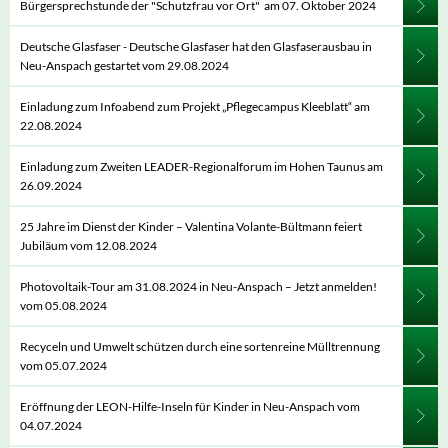
Bürgersprechstunde der "Schutzfrau vor Ort" am 07. Oktober 2024
Deutsche Glasfaser - Deutsche Glasfaser hat den Glasfaserausbau in
Neu-Anspach gestartet vom 29.08.2024
Einladung zum Infoabend zum Projekt „Pflegecampus Kleeblatt“ am
22.08.2024
Einladung zum Zweiten LEADER-Regionalforum im Hohen Taunus am
26.09.2024
25 Jahre im Dienst der Kinder – Valentina Volante-Bültmann feiert
Jubiläum vom 12.08.2024
Photovoltaik-Tour am 31.08.2024 in Neu-Anspach – Jetzt anmelden!
vom 05.08.2024
Recyceln und Umwelt schützen durch eine sortenreine Mülltrennung
vom 05.07.2024
Eröffnung der LEON-Hilfe-Inseln für Kinder in Neu-Anspach vom
04.07.2024