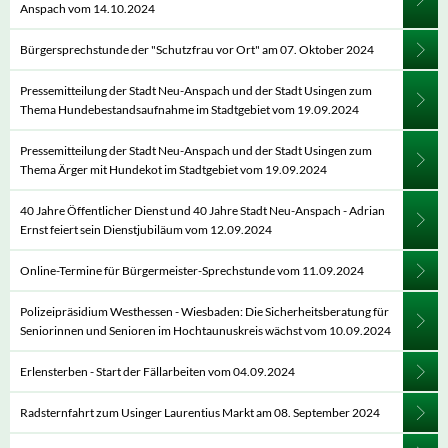
Anspach vom 14.10.2024
Bürgersprechstunde der "Schutzfrau vor Ort" am 07. Oktober 2024
Pressemitteilung der Stadt Neu-Anspach und der Stadt Usingen zum
Thema Hundebestandsaufnahme im Stadtgebiet vom 19.09.2024
Pressemitteilung der Stadt Neu-Anspach und der Stadt Usingen zum
Thema Ärger mit Hundekot im Stadtgebiet vom 19.09.2024
40 Jahre Öffentlicher Dienst und 40 Jahre Stadt Neu-Anspach - Adrian
Ernst feiert sein Dienstjubiläum vom 12.09.2024
Online-Termine für Bürgermeister-Sprechstunde vom 11.09.2024
Polizeipräsidium Westhessen - Wiesbaden: Die Sicherheitsberatung für
Seniorinnen und Senioren im Hochtaunuskreis wächst vom 10.09.2024
Erlensterben - Start der Fällarbeiten vom 04.09.2024
Radsternfahrt zum Usinger Laurentius Markt am 08. September 2024