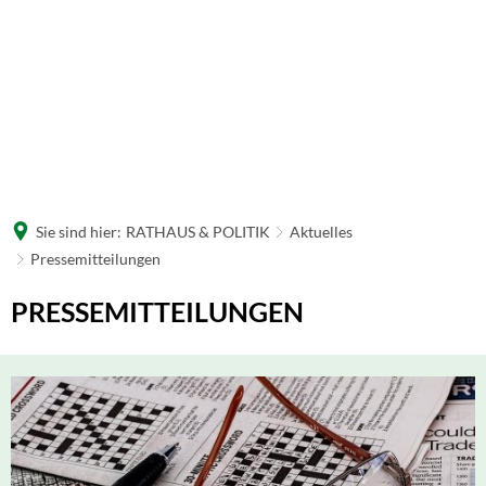
Sie sind hier:
RATHAUS & POLITIK
Aktuelles
Pressemitteilungen
Pressemitteilungen
PRESSEMITTEILUNGEN