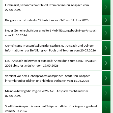
Flohmarkt „Schönmalzwei“ feiert Premiere in Neu-Anspach vom
27.05.2026
Bürgersprechstunde der "Schutzfrau vor Ort" am 01. Juni 2026
Neuer Gemeinschaftsbus erweitert Mobilitätsangebot in Neu-Anspach
vom 21.05.2026
Gemeinsame Pressemitteilung der Städte Neu-Anspach und Usingen -
Informationen zur Befüllung von Pools und Teichen vom 20.05.2026
Neu-Anspach steigt wieder aufs Rad! Anmeldung zum STADTRADELN
2026 ab sofort möglich vom 19.05.2026
Vorsicht vor dem Eichenprozessionsspinner - Stadt Neu-Anspach
informiert über Risiken und richtiges Verhalten vom 11.05.2026
Mainova bewegt die Region 2026: Neu-Anspach macht mit vom
07.05.2026
Stadt Neu-Anspach übernimmt Trägerschaft der Kita Regenbogenland
vom 05.05.2026