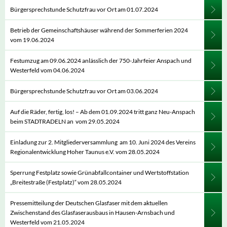
Bürgersprechstunde Schutzfrau vor Ort am 01.07.2024
Betrieb der Gemeinschaftshäuser während der Sommerferien 2024
vom 19.06.2024
Festumzug am 09.06.2024 anlässlich der 750-Jahrfeier Anspach und
Westerfeld vom 04.06.2024
Bürgersprechstunde Schutzfrau vor Ort am 03.06.2024
Auf die Räder, fertig, los! – Ab dem 01.09.2024 tritt ganz Neu-Anspach
beim STADTRADELN an vom 29.05.2024
Einladung zur 2. Mitgliederversammlung am 10. Juni 2024 des Vereins
Regionalentwicklung Hoher Taunus e.V. vom 28.05.2024
Sperrung Festplatz sowie Grünabfallcontainer und Wertstoffstation
„Breitestraße (Festplatz)“ vom 28.05.2024
Pressemitteilung der Deutschen Glasfaser mit dem aktuellen
Zwischenstand des Glasfaserausbaus in Hausen-Arnsbach und
Westerfeld vom 21.05.2024