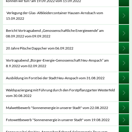
können wir tun? am 19.09.2022 vom 15.09.2022
Verlegung der Glas- Altkleidercontainer Hausen-Arnsbach vom
15.09.2022
Bericht Vortragsabend „Genossenschaftliche Energiewende“ am
08.09.2022 vom 09.09.2022
20 Jahre Pitsche Dappcher vom 06.09.2022
Vortragsabend „Bürger-Energie-Genossenschaft Neu-Anspach“ am
8.9.2022 vom 02.09.2022
Ausbildung im Forst bei der Stadt Neu-Anspach vom 31.08.2022
Waldspaziergang mit Führung durch den Forstpflanzgarten Westerfeld
vom 30.08.2022
Malwettbewerb "Sonnenenergie in unserer Stadt" vom 22.08.2022
Fotowettbewerb "Sonnenenergie in unserer Stadt" vom 19.08.2022
Sonne pur bei der Neu-Anspacher Fahrrad-Solarenergie-Tour vom