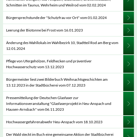
Schmitten im Taunus, Wehrheim und Weilrod vom 02.02.2024
Bürgersprechstunde der "Schutzfrau vor Ort" vom 01.02.2024
Leerung der Biotonne bei Frost vom 16.01.2023
Änderung des Wahllokals im Wahlbezirk 10, Stadtteil Rod am Berg vom
12.01.2024
Pflege von Ufergehölzen, Feldhecken und präventiver
Hochwasserschutz vom 13.12.2023
Bürgermeister liest zwei Bilderbuch Weihnachtsgeschichten am
13.12.2023 in der Stadtbücherei vom 07.12.2023
Pressemitteilung der Deutschen Glasfaser zur
Informationsveranstaltung "Glasfaserprojekt in Neu-Anspach und
Hausen-Arnsbach" vom 06.11.2023
Hochwassergefahrenabwehr Neu-Anspach vom 18.10.2023
Der Wald steckt im Buch eine gemeinsame Aktion der Stadtbücherei