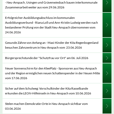
- Neu-Anspach, Usingen und Grävenwiesbach bauen interkommunale
Zusammenarbeit weiter aus vom 29.06.2026
Erfolgreicher Ausbildungsabschluss im kommunalen
Ausbildungsverbund - Riana Loll und Ann-Kristin Ludwig werden nach
bestandener Prüfung von der Stadt Neu-Anspach übernommen vom
24.06.2026
Gesunde Zähne von Anfang an - Maxi-Kinder der Kita Regenbogenland
besuchen Zahnzentrum in Neu-Anspach vom 23.06.2026
Bürgersprechstunde der "Schutzfrau vor Ort" am 06. Juli 2026
Neuer Sonnenschirm für den KleePlatz - Sponsoren aus Neu-Anspach
und der Region ermöglichen neuen Schattenspender in der Neuen Mitte
vom 17.06.2026
Sicher auf dem Schulweg: Vorschulkinder der Kita Rasselbande
erkunden die LEON-Hilfeinseln in Neu-Anspach vom 10.06.2026
Stelen machen Demokratie-Orte in Neu-Anspach sichtbar vom
03.06.2026