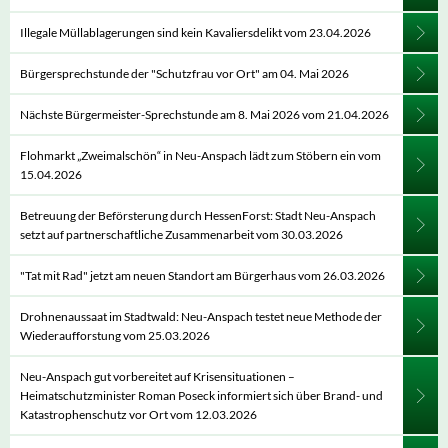
Illegale Müllablagerungen sind kein Kavaliersdelikt vom 23.04.2026
Bürgersprechstunde der "Schutzfrau vor Ort" am 04. Mai 2026
Nächste Bürgermeister-Sprechstunde am 8. Mai 2026 vom 21.04.2026
Flohmarkt „Zweimalschön“ in Neu-Anspach lädt zum Stöbern ein vom
15.04.2026
Betreuung der Beförsterung durch HessenForst: Stadt Neu-Anspach
setzt auf partnerschaftliche Zusammenarbeit vom 30.03.2026
"Tat mit Rad" jetzt am neuen Standort am Bürgerhaus vom 26.03.2026
Drohnenaussaat im Stadtwald: Neu-Anspach testet neue Methode der
Wiederaufforstung vom 25.03.2026
Neu-Anspach gut vorbereitet auf Krisensituationen –
Heimatschutzminister Roman Poseck informiert sich über Brand- und
Katastrophenschutz vor Ort vom 12.03.2026