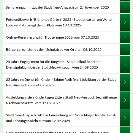
Seniorennachmittag der Stadt Neu-Anspach am 2. November 2025
Fotowettbewerb "Blühende Gärten" 2025 - Staudengarten am Walter-
Lübcke-Platz belegt den 5. Platz vom 13.10.2025
Online-Reservierung für Trautermine 2026 vom 07.10.2025
Bürgersprechstunde der "Schutzfrau vor Ort" am 06.10.2025
25 Jahre Engagement für die Jüngsten - Sonja Jalloul feiert ihr
Dienstjubiläum bei der Stadt Neu-Anspach vom 24.09.2025
25 Jahre im Dienst für Kinder - Sabine Roth feiert Jubiläum bei der Stadt
Neu-Anspach vom 24.09.2025
Ausbildung in den Kindertagesstätten: Stadt Neu-Anspach begrüßt neue
Nachwuchskräfte vom 15.09.2025
Stadt Neu-Anspach ruft zur Einreichung von Vorschlägen für Verdienst-
und Leistungsnadeln auf vom 12.09.2025
Großer Infoabend Energieeffiziente Gebäude – erneuerbar Heizen,