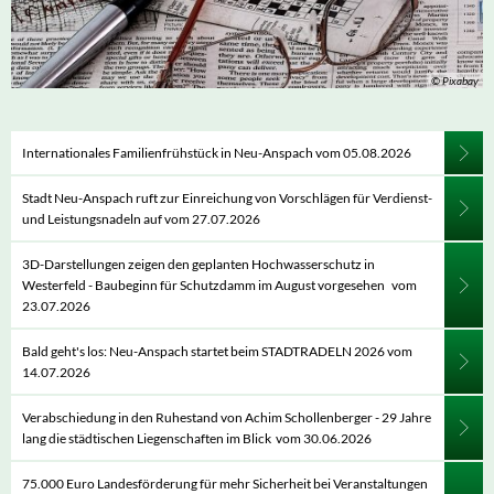
© Pixabay
Internationales Familienfrühstück in Neu-Anspach vom 05.08.2026
Stadt Neu-Anspach ruft zur Einreichung von Vorschlägen für Verdienst-
und Leistungsnadeln auf vom 27.07.2026
3D-Darstellungen zeigen den geplanten Hochwasserschutz in
Westerfeld - Baubeginn für Schutzdamm im August vorgesehen vom
23.07.2026
Bald geht's los: Neu-Anspach startet beim STADTRADELN 2026 vom
14.07.2026
Verabschiedung in den Ruhestand von Achim Schollenberger - 29 Jahre
lang die städtischen Liegenschaften im Blick vom 30.06.2026
75.000 Euro Landesförderung für mehr Sicherheit bei Veranstaltungen