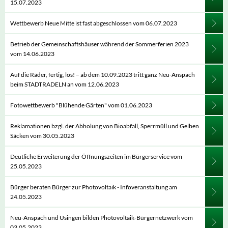
15.07.2023
Wettbewerb Neue Mitte ist fast abgeschlossen vom 06.07.2023
Betrieb der Gemeinschaftshäuser während der Sommerferien 2023
vom 14.06.2023
Auf die Räder, fertig, los! – ab dem 10.09.2023 tritt ganz Neu-Anspach
beim STADTRADELN an vom 12.06.2023
Fotowettbewerb "Blühende Gärten" vom 01.06.2023
Reklamationen bzgl. der Abholung von Bioabfall, Sperrmüll und Gelben
Säcken vom 30.05.2023
Deutliche Erweiterung der Öffnungszeiten im Bürgerservice vom
25.05.2023
Bürger beraten Bürger zur Photovoltaik - Infoveranstaltung am
24.05.2023
Neu-Anspach und Usingen bilden Photovoltaik-Bürgernetzwerk vom
03.05.2023