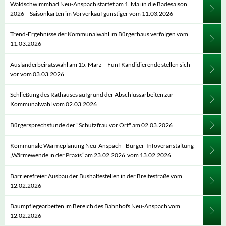
Waldschwimmbad Neu-Anspach startet am 1. Mai in die Badesaison
2026 – Saisonkarten im Vorverkauf günstiger vom 11.03.2026
Trend-Ergebnisse der Kommunalwahl im Bürgerhaus verfolgen vom
11.03.2026
Ausländerbeiratswahl am 15. März – Fünf Kandidierende stellen sich
vor vom 03.03.2026
Schließung des Rathauses aufgrund der Abschlussarbeiten zur
Kommunalwahl vom 02.03.2026
Bürgersprechstunde der "Schutzfrau vor Ort" am 02.03.2026
Kommunale Wärmeplanung Neu-Anspach - Bürger-Infoveranstaltung
„Wärmewende in der Praxis“ am 23.02.2026 vom 13.02.2026
Barrierefreier Ausbau der Bushaltestellen in der Breitestraße vom
12.02.2026
Baumpflegearbeiten im Bereich des Bahnhofs Neu-Anspach vom
12.02.2026