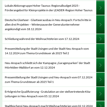
Lokale Aktionsgruppe Hoher Taunus: Regionalbudget 2025 -
Förderangebot für Kleinprojekte in der LEADER-Region Hoher Taunus
Deutsche Glasfaser - Glasfaserausbau in Neu-Anspach: Fortschritte in
allen drei Projekten – Winterpause der Generalunternehmer
angekündigt vom 18.12.2024
Schließung während der Weihnachtsferien vom 17.12.2024
Pressemitteilung der Stadt Usingen und der Stadt Neu-Anspach vom
14.12.2024 zum Thema Grundsteuer ab 2025 Teil 2
Neu-Anspach schließt sich der Kampagne „Garagenparken“ der Stadt
Mörfelden-Walldorf an vom 12.12.2024
Pressemitteilung der Stadt Usingen und Neu-Anspach vom 07.12.2024
zum Thema Grundsteuer ab 2025 Teil 1
Erfolgreiche Qualifizierung - Gratulation an vier stellvertretende Kita-
Leitungen in Neu-Anspach vom 05.12.2024
Stadtbücherei Neu-Anspach macht Weihnachtsferien vom 02.12.2024