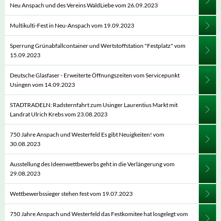
Neu Anspach und des Vereins WaldLiebe vom 26.09.2023
Multikulti-Fest in Neu-Anspach vom 19.09.2023
Sperrung Grünabfallcontainer und Wertstoffstation "Festplatz" vom
15.09.2023
Deutsche Glasfaser - Erweiterte Öffnungszeiten vom Servicepunkt
Usingen vom 14.09.2023
STADTRADELN: Radsternfahrt zum Usinger Laurentius Markt mit
Landrat Ulrich Krebs vom 23.08.2023
750 Jahre Anspach und Westerfeld Es gibt Neuigkeiten! vom
30.08.2023
Ausstellung des Ideenwettbewerbs geht in die Verlängerung vom
29.08.2023
Wettbewerbssieger stehen fest vom 19.07.2023
750 Jahre Anspach und Westerfeld das Festkomitee hat losgelegt vom