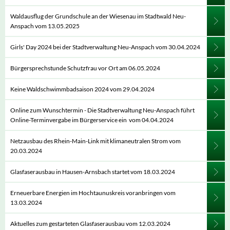
Waldausflug der Grundschule an der Wiesenau im Stadtwald Neu-
Anspach vom 13.05.2025
Girls' Day 2024 bei der Stadtverwaltung Neu-Anspach vom 30.04.2024
Bürgersprechstunde Schutzfrau vor Ort am 06.05.2024
Keine Waldschwimmbadsaison 2024 vom 29.04.2024
Online zum Wunschtermin - Die Stadtverwaltung Neu-Anspach führt
Online-Terminvergabe im Bürgerservice ein vom 04.04.2024
Netzausbau des Rhein-Main-Link mit klimaneutralen Strom vom
20.03.2024
Glasfaserausbau in Hausen-Arnsbach startet vom 18.03.2024
Erneuerbare Energien im Hochtaunuskreis voranbringen vom
13.03.2024
Aktuelles zum gestarteten Glasfaserausbau vom 12.03.2024