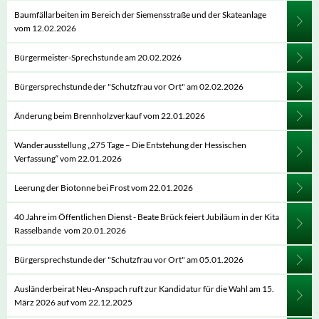
Baumfällarbeiten im Bereich der Siemensstraße und der Skateanlage
vom 12.02.2026
Bürgermeister-Sprechstunde am 20.02.2026
Bürgersprechstunde der "Schutzfrau vor Ort" am 02.02.2026
Änderung beim Brennholzverkauf vom 22.01.2026
Wanderausstellung „275 Tage – Die Entstehung der Hessischen
Verfassung“ vom 22.01.2026
Leerung der Biotonne bei Frost vom 22.01.2026
40 Jahre im Öffentlichen Dienst - Beate Brück feiert Jubiläum in der Kita
Rasselbande vom 20.01.2026
Bürgersprechstunde der "Schutzfrau vor Ort" am 05.01.2026
Ausländerbeirat Neu-Anspach ruft zur Kandidatur für die Wahl am 15.
März 2026 auf vom 22.12.2025