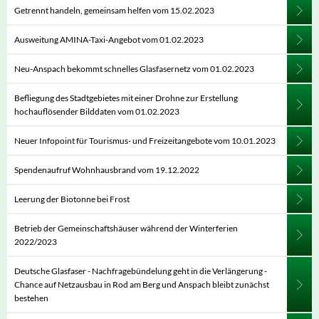
Getrennt handeln, gemeinsam helfen vom 15.02.2023
Ausweitung AMINA-Taxi-Angebot vom 01.02.2023
Neu-Anspach bekommt schnelles Glasfasernetz vom 01.02.2023
Befliegung des Stadtgebietes mit einer Drohne zur Erstellung
hochauflösender Bilddaten vom 01.02.2023
Neuer Infopoint für Tourismus- und Freizeitangebote vom 10.01.2023
Spendenaufruf Wohnhausbrand vom 19.12.2022
Leerung der Biotonne bei Frost
Betrieb der Gemeinschaftshäuser während der Winterferien
2022/2023
Deutsche Glasfaser - Nachfragebündelung geht in die Verlängerung -
Chance auf Netzausbau in Rod am Berg und Anspach bleibt zunächst
bestehen