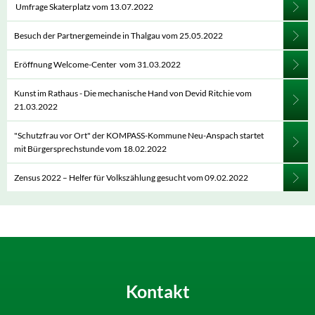
Umfrage Skaterplatz vom 13.07.2022
Besuch der Partnergemeinde in Thalgau vom 25.05.2022
Eröffnung Welcome-Center vom 31.03.2022
Kunst im Rathaus - Die mechanische Hand von Devid Ritchie vom
21.03.2022
"Schutzfrau vor Ort" der KOMPASS-Kommune Neu-Anspach startet
mit Bürgersprechstunde vom 18.02.2022
Zensus 2022 – Helfer für Volkszählung gesucht vom 09.02.2022
Kontakt