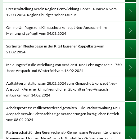
Pressemitteilung Verein Regionalentwicklung Hoher Taunus e.V. vom
12.03.2024: Regionalbudget Hoher Taunus
Online-Umfrage zum Klimaschutzkonzept Neu-Anspach - Ihre
Meinung ist gefragt! vom 04.03.2024
Sortierter Kleiderbasar in der Kita Hausener Rappelkiste vom
21.02.2024
Meldungen für die Verleihung von Verdienst- und Leistungsnadeln - 750
Jahre Anspach und Westerfeld vom 16.02.2024
Auftaktveranstaltung am 28.02.2024 zum Klimaschutzkonzept Neu-
Anspach - An einer klimafreundlichen Zukunft in Neu-Anspach
mitwirken vom 14.02.2024
Arbeitsprozesse resilienzfördernd gestalten - Die Stadtverwaltung Neu-
Anspach verwirklicht nachhaltige Veränderungen im täglichen Betrieb
vom 08.02.2024
Partnerschaft für den Reservedienst - Gemeinsame Pressemitteilung der
Kommunen Usingen, Neu-Anspach, Glashütten, Grävenwiesbach,