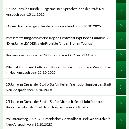
Online-Termine für die Bürgermeister-Sprechstunde der Stadt Neu-
Anspach vom 13.11.2025
Online-Terminvergabe für die Rentenauskunft vom 28.10.2025
Pressemitteilung des Vereins Regionalentwicklung Hoher Taunus e. V.
"Drei Jahre LEADER, viele Projekte für den Hohen Taunus"
Bürgersprechstunde der "Schutzfrau vor Ort" am 03.11.2025
Pflanzaktionen im Stadtwald - Unternehmen unterstützen Waldumbau
in Neu-Anspach vom 23.10.2025
25 Jahre im Dienst der Stadt - Stefan Keller feiert Jubiläum bei der Stadt
Neu-Anspach vom 20.10.2025
25 Jahre im Dienst der Stadt - Stefan Michaelis feiert Jubiläum beim
Baubetriebshof der Stadt Neu-Anspach vom 20.10.2025
Volkstrauertag 2025 - Ökumenischer Gottesdienst und Gedenkfeier in
Neu-Anspach vom 13.10.2025