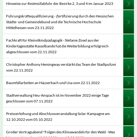
Hinweise zur Restmüllabfuhr der Bezirke 2, 3 und 4 im Januar 2023
Führungskräftequalifizierung - Zertifizierung durch den Hessischen
Städte- und Gemeindebund und die Technische Hochschule
Mittelhessen vom 23.11.2022
Fachkraft für Kleinstkindpädagogik - Stefanie Zosel aus der
Kindertagesstätte Rasselbande hat die Weiterbildung erfolgreich
abgeschlossen vom 22.11.2022
Christopher Anthony Hemingway verstärkt das Team der Stadtpolizei
vom 22.11.2022
Baumfällarbeiten an Häuserbach und Usa vom 22.11.2022
Stadtverwaltung Neu-Anspach ist im November 2022 einige Tage
geschlossen vom 07.11.2022
Preisverleihung und Abschlussveranstaltung Solar-Kampagne am
12.10.2022 vom 05.10.2022
Großer Vortragsabend "Folgen des Klimawandels für den Wald - Was