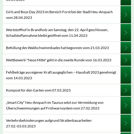
Girls and Boys Day 2023 im Bereich Forst bei der Stadt Neu-Anspach
vom 28.04.2023
Wertstoffhof in Brandholz am Samstag, den 22. April geschlossen,
Schadstoffannahme bleibt geöffnet vom 11.04.2023
Befüllung des Waldschwimmbades hat begonnen vom 21.03.2023
Wettbewerb "Neue Mitte" geht in die zweite Runde vom 16.03.2023
Fehlbeträge aus eigener Kraft ausgeglichen – Haushalt 2023 genehmigt
vom 14.03.2023
Kompost für den Garten vom 07.03.2023
„Smart City“ Neu-Anspach im Taunus setzt zur Vermeidung von
Überschwemmungen auf Frühwarnsystem vom 27.02.2023
Verkehrsbehinderungen aufgrund Straßenbauarbeiten
27.02.-03.03.2023