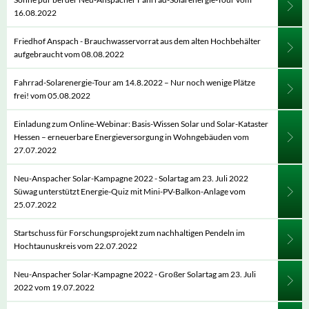
16.08.2022
Friedhof Anspach - Brauchwasservorrat aus dem alten Hochbehälter
aufgebraucht vom 08.08.2022
Fahrrad-Solarenergie-Tour am 14.8.2022 – Nur noch wenige Plätze
frei! vom 05.08.2022
Einladung zum Online-Webinar: Basis-Wissen Solar und Solar-Kataster
Hessen – erneuerbare Energieversorgung in Wohngebäuden vom
27.07.2022
Neu-Anspacher Solar-Kampagne 2022 - Solartag am 23. Juli 2022
Süwag unterstützt Energie-Quiz mit Mini-PV-Balkon-Anlage vom
25.07.2022
Startschuss für Forschungsprojekt zum nachhaltigen Pendeln im
Hochtaunuskreis vom 22.07.2022
Neu-Anspacher Solar-Kampagne 2022 - Großer Solartag am 23. Juli
2022 vom 19.07.2022