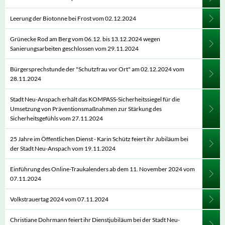
Leerung der Biotonne bei Frost vom 02.12.2024
Grünecke Rod am Berg vom 06.12. bis 13.12.2024 wegen
Sanierungsarbeiten geschlossen vom 29.11.2024
Bürgersprechstunde der "Schutzfrau vor Ort" am 02.12.2024 vom
28.11.2024
Stadt Neu-Anspach erhält das KOMPASS-Sicherheitssiegel für die
Umsetzung von Präventionsmaßnahmen zur Stärkung des
Sicherheitsgefühls vom 27.11.2024
25 Jahre im Öffentlichen Dienst - Karin Schütz feiert ihr Jubiläum bei
der Stadt Neu-Anspach vom 19.11.2024
Einführung des Online-Traukalenders ab dem 11. November 2024 vom
07.11.2024
Volkstrauertag 2024 vom 07.11.2024
Christiane Dohrmann feiert ihr Dienstjubiläum bei der Stadt Neu-