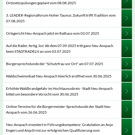
Ortsnetzspülungen geplant vom 08.08.2025
3. LEADER-Regionalforum Hoher Taunus: Zukunft trifft Tradition vom
07.08.2025
Ortsgericht Neu-Anspach jetzt im Rathaus vom 03.07.2025
Auf die Räder, fertig, los! Ab dem 07.09.2025 tritt ganz Neu-Anspach
beim STADTRADELN an vom 03.07.2025
Bürgersprechstunde der "Schutzfrau vor Ort" am 07.07.2025
Waldschwimmbad Neu-Anspach feierlich eröffnet vom 30.06.2025
Erhöhte Waldbrandgefahr im Hochtaunuskreis - Stadt Neu-Anspach
bittet um besondere Vorsicht vom 30.06.2025
Online-Termine für die Bürgermeister-Sprechstunde der Stadt Neu-
Anspach vom 26.06.2025
Neu-Anspach investiert in Führungskompetenz: Gratulation an Anja
Engers und Anja Ernst zur erfolgreichen Qualifizierung vom