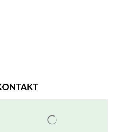
EN & UMWELT
KONTAKT
Suchergebnisse werden geladen