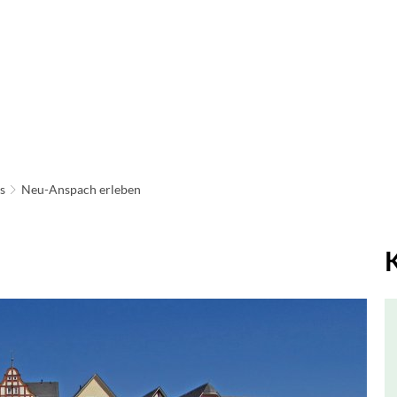
ATHAUS & POLITIK
LEBEN IN NEU-ANSPACH
BAU
IRTSCHAFT & TOURISMUS
s
Neu-Anspach erleben