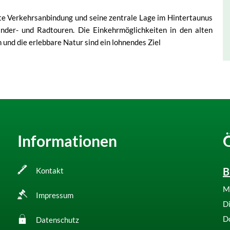
te Verkehrsanbindung und seine zentrale Lage im Hintertaunus
nder- und Radtouren. Die Einkehrmöglichkeiten in den alten
 und die erlebbare Natur sind ein lohnendes Ziel
Informationen
B
Kontakt
M
Impressum
D
D
Datenschutz