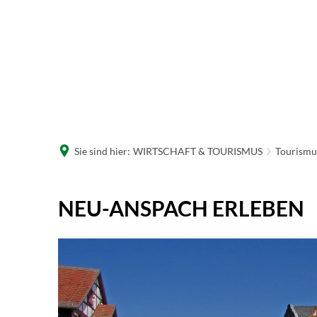
R
W
Sie sind hier:
WIRTSCHAFT & TOURISMUS
Tourismu
Neu-
NEU-ANSPACH ERLEBEN
Anspach
erleben