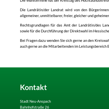
Die Wahltermine hat der Kreistag des Hochtaunuskreise
Die Landrätin/der Landrat wird von den Bürgerinne
allgemeiner, unmittelbarer, freier, gleicher und geheime
Rechtsgrundlagen für das Amt der Landrätin/des Lan
sowie für die Durchführung der Direktwahl im Hessis
Bei Fragen dazu wenden Sie sich gerne an den Kreiswah
auch gerne an die Mitarbeitenden im Leistungsbereich 
Kontakt
Stadt Neu-Anspach
Bahnhofstraße 26