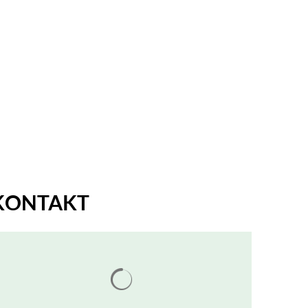
EN & UMWELT
KONTAKT
Suchergebnisse werden geladen