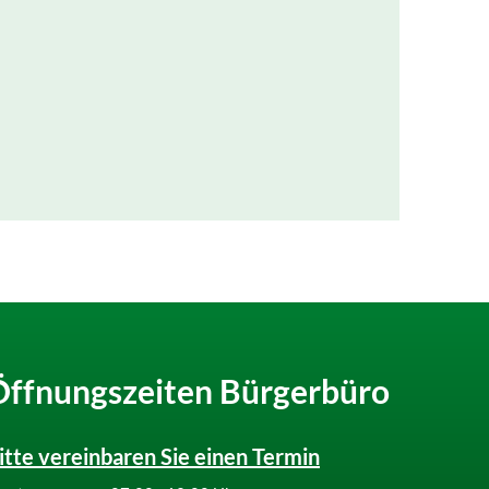
Öffnungszeiten Bürgerbüro
itte vereinbaren Sie einen Termin