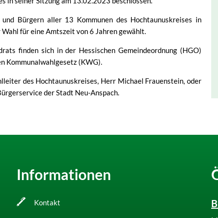
s in seiner Sitzung am 13.02.2023 beschlossen.
n und Bürgern aller 13 Kommunen des Hochtaunuskreises in
r Wahl für eine Amtszeit von 6 Jahren gewählt.
drats finden sich in der Hessischen Gemeindeordnung (HGO)
chen Kommunalwahlgesetz (KWG).
lleiter des Hochtaunuskreises, Herr Michael Frauenstein, oder
Bürgerservice der Stadt Neu-Anspach.
Informationen
B
Kontakt