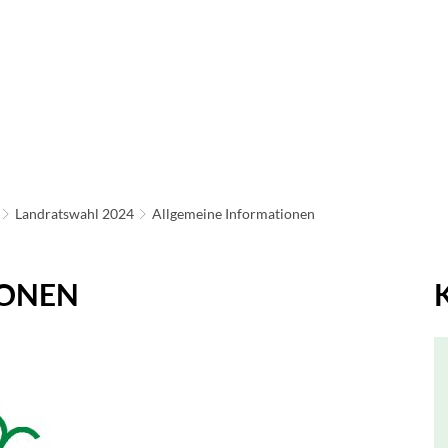
ATHAUS & POLITIK
LEBEN IN NEU-ANSPACH
BAU
IRTSCHAFT & TOURISMUS
Landratswahl 2024
Allgemeine Informationen
IONEN