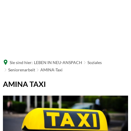
Sie sind hier:
LEBEN IN NEU-ANSPACH
Soziales
Seniorenarbeit
AMINA-Taxi
AMINA-
AMINA TAXI
Taxi