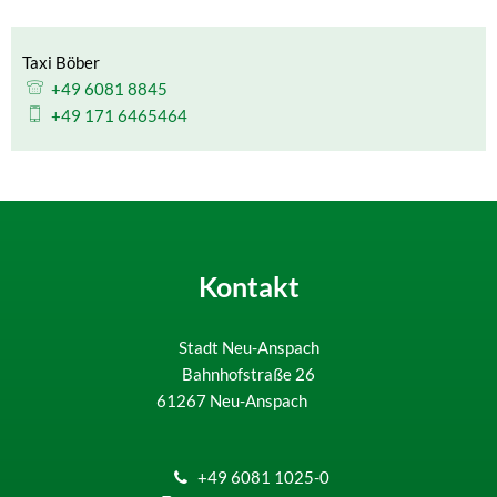
Taxi Böber
Taxi Böber
+49 6081 8845
+49 171 6465464
Kontakt
Stadt Neu-Anspach
Bahnhofstraße 26
61267
Neu-Anspach
+49 6081 1025-0