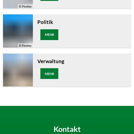
© Pixabay
Politik
MEHR
© Pixabay
Verwaltung
MEHR
Kontakt