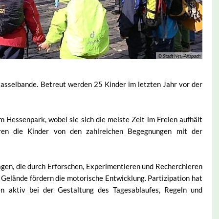
© Stadt Neu-Anspach
asselbande. Betreut werden 25 Kinder im letzten Jahr vor der
 Hessenpark, wobei sie sich die meiste Zeit im Freien aufhält
eren die Kinder von den zahlreichen Begegnungen mit der
en, die durch Erforschen, Experimentieren und Recherchieren
Gelände fördern die motorische Entwicklung. Partizipation hat
n aktiv bei der Gestaltung des Tagesablaufes, Regeln und