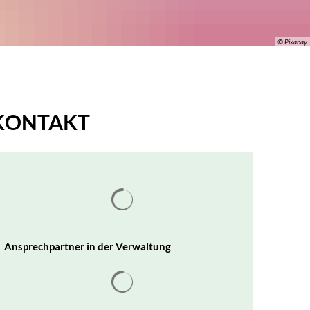
© Pixabay
KONTAKT
Suchergebnisse werden geladen
Ansprechpartner in der Verwaltung
Suchergebnisse werden geladen