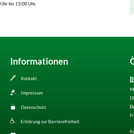
 Uhr bis 13:00 Uhr.
Informationen
B
Kontakt
M
Impressum
D
D
Datenschutz
Fr
Erklärung zur Barrierefreiheit
Ku