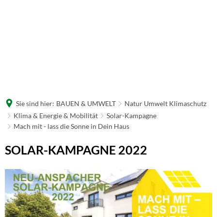
Sie sind hier:
BAUEN & UMWELT
Natur Umwelt Klimaschutz
Klima & Energie & Mobilität
Solar-Kampagne
Mach mit - lass die Sonne in Dein Haus
Mach
SOLAR-KAMPAGNE 2022
mit
-
lass