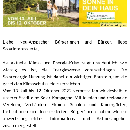
die
Sonne
in
© Stadt Neu-Anspach
Dein
Haus
Liebe Neu-Anspacher Bürgerinnen und Bürger, liebe
Solarinteressierte,
die aktuelle Klima- und Energie-Krise zeigt uns deutlich, wie
wichtig es ist, die Energiewende voranzubringen. Die
Solarenergie-Nutzung ist dabei ein wichtiger Baustein, um die
gesetzten Klimaschutzziele zu erreichen.
Vom 13. Juli bis 12. Oktober 2022 veranstalten wir deshalb in
unserer Stadt eine Solar-Kampagne. Mit lokalen und regionalen
Vereinen, Verbänden, Firmen, Schulen und Kindergärten,
Institutionen und interessierten Bürger*innen haben wir ein
abwechslungsreiches Informations- und Aktionsangebot
zusammengestellt.