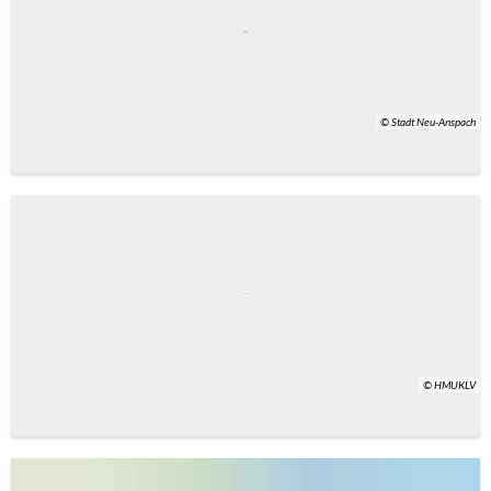
© Stadt Neu-Anspach
© HMUKLV