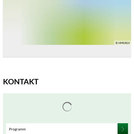
© HMUKLV
KONTAKT
Suchergebnisse werden gelade
Programm