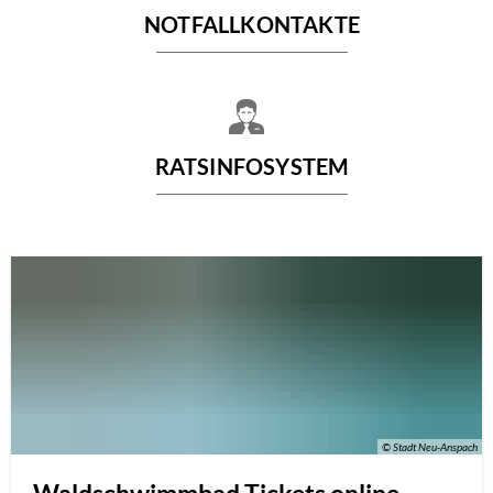
NOTFALLKONTAKTE
RATSINFOSYSTEM
© Stadt Neu-Anspach