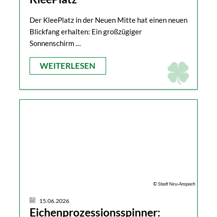
Der KleePlatz in der Neuen Mitte hat einen neuen
Blickfang erhalten: Ein großzügiger
Sonnenschirm …
WEITERLESEN
© Stadt Neu-Anspach
15.06.2026
Eichenprozessionsspinner: