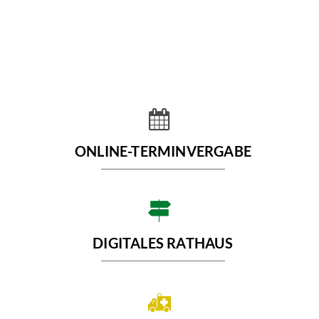
Startseite
ONLINE-TERMINVERGABE
DIGITALES RATHAUS