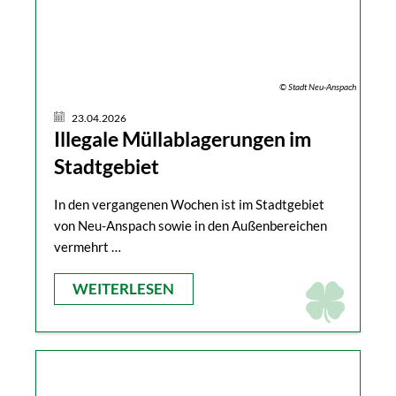
© Stadt Neu-Anspach
23.04.2026
Illegale Müllablagerungen im
Stadtgebiet
In den vergangenen Wochen ist im Stadtgebiet
von Neu-Anspach sowie in den Außenbereichen
vermehrt …
WEITERLESEN