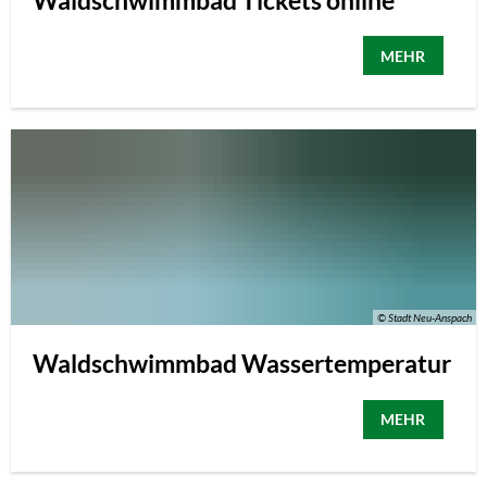
Waldschwimmbad Tickets online
MEHR
© Stadt Neu-Anspach
Waldschwimmbad Wassertemperatur
MEHR