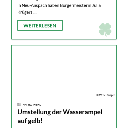
in Neu-Anspach haben Bürgermeisterin Julia
Krügers …
WEITERLESEN
© WBV Usingen
22.06.2026
Umstellung der Wasserampel
auf gelb!