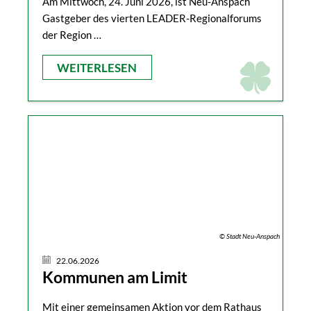
Am Mittwoch, 24. Juni 2026, ist Neu-Anspach
Gastgeber des vierten LEADER-Regionalforums
der Region …
WEITERLESEN
© Stadt Neu-Anspach
22.06.2026
Kommunen am Limit
Mit einer gemeinsamen Aktion vor dem Rathaus