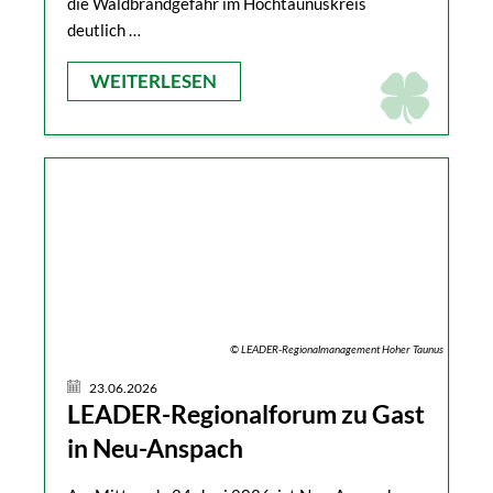
die Waldbrandgefahr im Hochtaunuskreis
deutlich …
WEITERLESEN
© LEADER-Regionalmanagement Hoher Taunus
23.06.2026
LEADER-Regionalforum zu Gast
in Neu-Anspach