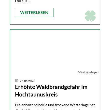
Loll aus …
WEITERLESEN
© Stadt Neu-Anspach
25.06.2026
Erhöhte Waldbrandgefahr im
Hochtaunuskreis
Die anhaltend heiße und trockene Wetterlage hat