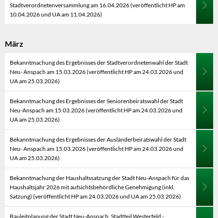
Stadtverordnetenversammlung am 16.04.2026 (veröffentlicht HP am
10.04.2026 und UA am 11.04.2026)
März
Bekanntmachung des Ergebnisses der Stadtverordnetenwahl der Stadt
Neu- Anspach am 15.03.2026 (veröffentlicht HP am 24.03.2026 und
UA am 25.03.2026)
Bekanntmachung des Ergebnisses der Seniorenbeiratswahl der Stadt
Neu-Anspach am 15.03.2026 (veröffentlicht HP am 24.03.2026 und
UA am 25.03.2026)
Bekanntmachung des Ergebnisses der Ausländerbeiratswahl der Stadt
Neu- Anspach am 15.03.2026 (veröffentlicht HP am 24.03.2026 und
UA am 25.03.2026)
Bekanntmachung der Haushaltssatzung der Stadt Neu-Anspach für das
Haushaltsjahr 2026 mit aufsichtsbehördliche Genehmigung (inkl.
Satzung) (veröffentlicht HP am 24.03.2026 und UA am 25.03.2026)
Bauleitplanung der Stadt Neu-Anspach, Stadtteil Westerfeld -