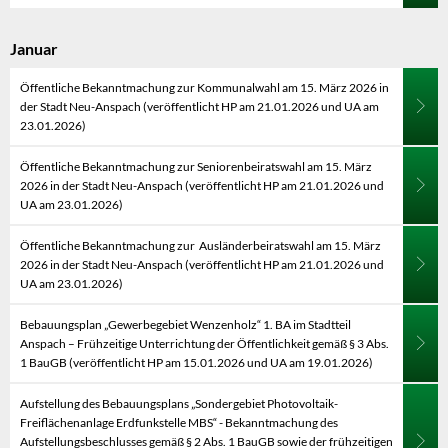
Januar
Öffentliche Bekanntmachung zur Kommunalwahl am 15. März 2026 in
der Stadt Neu-Anspach (veröffentlicht HP am 21.01.2026 und UA am
23.01.2026)
Öffentliche Bekanntmachung zur Seniorenbeiratswahl am 15. März
2026 in der Stadt Neu-Anspach (veröffentlicht HP am 21.01.2026 und
UA am 23.01.2026)
Öffentliche Bekanntmachung zur Ausländerbeiratswahl am 15. März
2026 in der Stadt Neu-Anspach (veröffentlicht HP am 21.01.2026 und
UA am 23.01.2026)
Bebauungsplan „Gewerbegebiet Wenzenholz“ 1. BA im Stadtteil
Anspach – Frühzeitige Unterrichtung der Öffentlichkeit gemäß § 3 Abs.
1 BauGB (veröffentlicht HP am 15.01.2026 und UA am 19.01.2026)
Aufstellung des Bebauungsplans „Sondergebiet Photovoltaik-
Freiflächenanlage Erdfunkstelle MBS“ - Bekanntmachung des
Aufstellungsbeschlusses gemäß § 2 Abs. 1 BauGB sowie der frühzeitigen