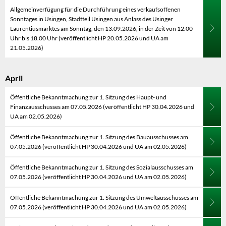
Allgemeinverfügung für die Durchführung eines verkaufsoffenen
Sonntages in Usingen, Stadtteil Usingen aus Anlass des Usinger
Laurentiusmarktes am Sonntag, den 13.09.2026, in der Zeit von 12.00
Uhr bis 18.00 Uhr (veröffentlicht HP 20.05.2026 und UA am
21.05.2026)
April
Öffentliche Bekanntmachung zur 1. Sitzung des Haupt- und
Finanzausschusses am 07.05.2026 (veröffentlicht HP 30.04.2026 und
UA am 02.05.2026)
Öffentliche Bekanntmachung zur 1. Sitzung des Bauausschusses am
07.05.2026 (veröffentlicht HP 30.04.2026 und UA am 02.05.2026)
Öffentliche Bekanntmachung zur 1. Sitzung des Sozialausschusses am
07.05.2026 (veröffentlicht HP 30.04.2026 und UA am 02.05.2026)
Öffentliche Bekanntmachung zur 1. Sitzung des Umweltausschusses am
07.05.2026 (veröffentlicht HP 30.04.2026 und UA am 02.05.2026)