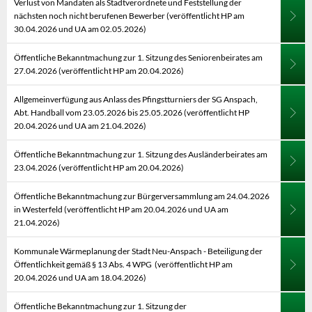
Verlust von Mandaten als Stadtverordnete und Feststellung der
nächsten noch nicht berufenen Bewerber (veröffentlicht HP am
30.04.2026 und UA am 02.05.2026)
Öffentliche Bekanntmachung zur 1. Sitzung des Seniorenbeirates am
27.04.2026 (veröffentlicht HP am 20.04.2026)
Allgemeinverfügung aus Anlass des Pfingstturniers der SG Anspach,
Abt. Handball vom 23.05.2026 bis 25.05.2026 (veröffentlicht HP
20.04.2026 und UA am 21.04.2026)
Öffentliche Bekanntmachung zur 1. Sitzung des Ausländerbeirates am
23.04.2026 (veröffentlicht HP am 20.04.2026)
Öffentliche Bekanntmachung zur Bürgerversammlung am 24.04.2026
in Westerfeld (veröffentlicht HP am 20.04.2026 und UA am
21.04.2026)
Kommunale Wärmeplanung der Stadt Neu-Anspach - Beteiligung der
Öffentlichkeit gemäß § 13 Abs. 4 WPG (veröffentlicht HP am
20.04.2026 und UA am 18.04.2026)
Öffentliche Bekanntmachung zur 1. Sitzung der