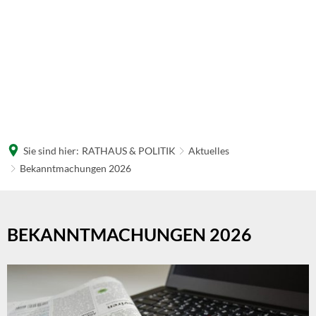
Sie sind hier:
RATHAUS & POLITIK
Aktuelles
Bekanntmachungen 2026
Bekanntmachungen
2026
BEKANNTMACHUNGEN 2026