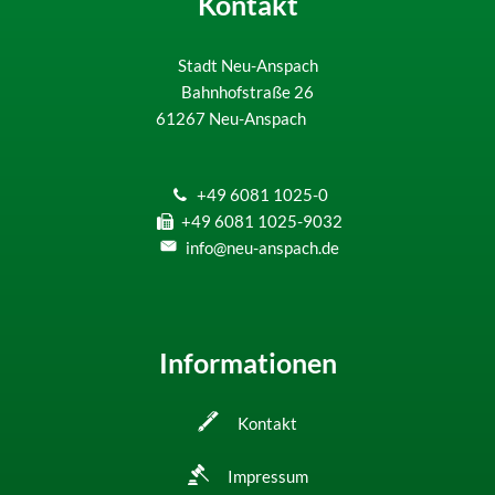
Kontakt
(3.
öffentlichen
Sitzung)
Stadt Neu-Anspach
31
1
2
3
4
5
6
Bahnhofstraße 26
61267
Neu-Anspach
+49 6081 1025-0
+49 6081 1025-9032
info@neu-anspach.de
Informationen
Kontakt
Impressum