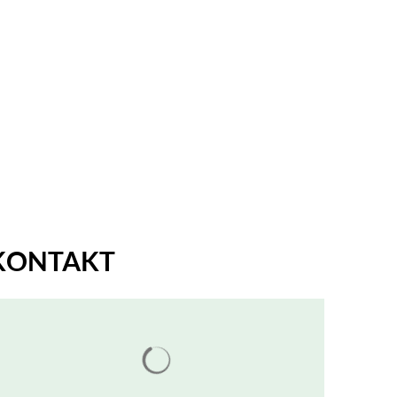
EN & UMWELT
KONTAKT
Suchergebnisse werden geladen