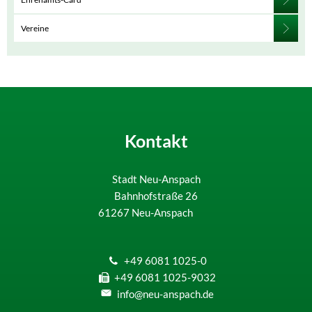
Vereine
Kontakt
Stadt Neu-Anspach
Bahnhofstraße 26
61267
Neu-Anspach
+49 6081 1025-0
+49 6081 1025-9032
info@neu-anspach.de