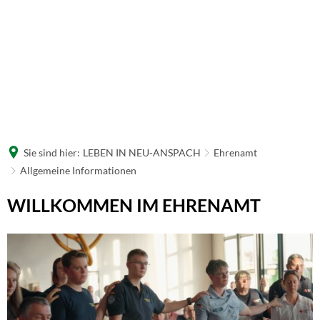
Sie sind hier:
LEBEN IN NEU-ANSPACH
Ehrenamt
Allgemeine Informationen
Allgemeine
WILLKOMMEN IM EHRENAMT
Informationen