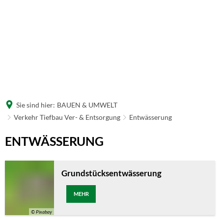
Sie sind hier:
BAUEN & UMWELT
Verkehr Tiefbau Ver- & Entsorgung
Entwässerung
Entwässerung
ENTWÄSSERUNG
Grundstücksentwässerung
MEHR
© Pixabay