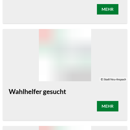
MEHR
© Stadt Neu-Anspach
Wahlhelfer gesucht
MEHR