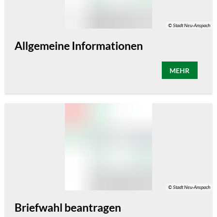
© Stadt Neu-Anspach
Allgemeine Informationen
MEHR
© Stadt Neu-Anspach
Briefwahl beantragen