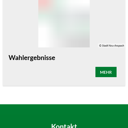
© Stadt Neu-Anspach
Wahlergebnisse
MEHR
Kontakt