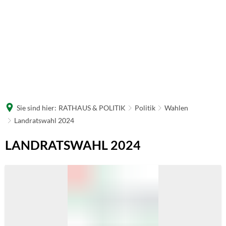
Sie sind hier:
RATHAUS & POLITIK
Politik
Wahlen
Landratswahl 2024
Landratswahl
LANDRATSWAHL 2024
2024