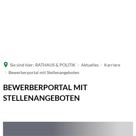
Sie sind hier:
RATHAUS & POLITIK
Aktuelles
Karriere
Bewerberportal mit Stellenangeboten
Bewerberportal
BEWERBERPORTAL MIT
mit
STELLENANGEBOTEN
Stellenangeboten