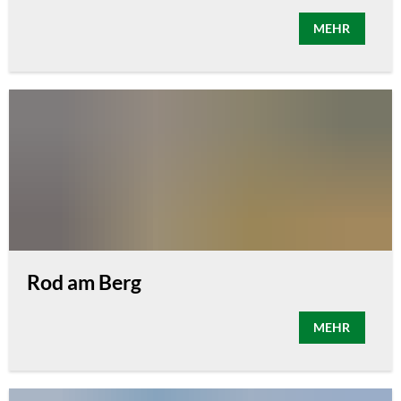
MEHR
Rod am Berg
MEHR