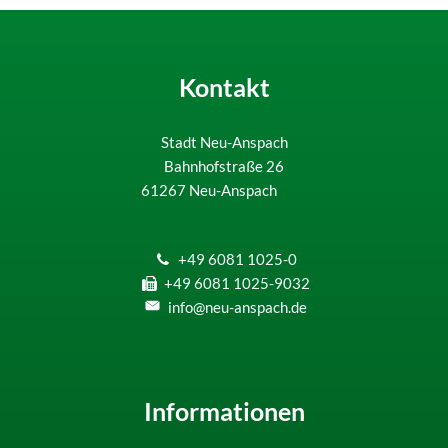
Kontakt
Stadt Neu-Anspach
Bahnhofstraße 26
61267
Neu-Anspach
+49 6081 1025-0
+49 6081 1025-9032
info@neu-anspach.de
Informationen