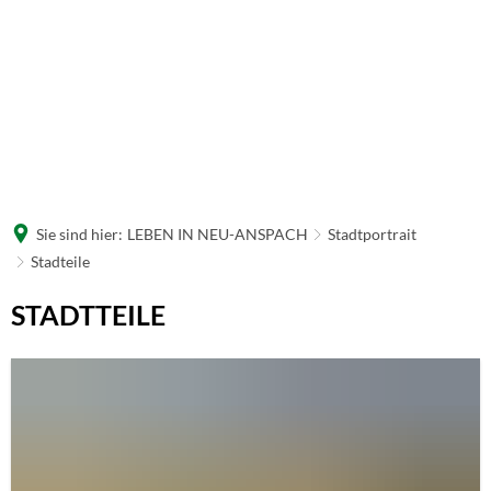
Sie sind hier:
LEBEN IN NEU-ANSPACH
Stadtportrait
Stadteile
Stadteile
STADTTEILE