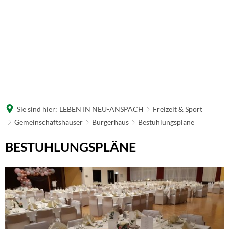
Sie sind hier:
LEBEN IN NEU-ANSPACH
Freizeit & Sport
Gemeinschaftshäuser
Bürgerhaus
Bestuhlungspläne
Bestuhlungspläne
BESTUHLUNGSPLÄNE