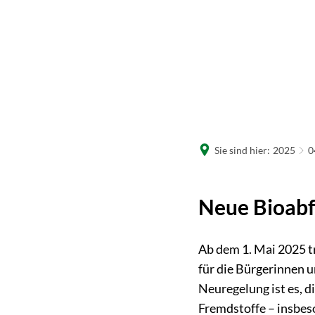
R
W
Sie sind hier:
2025
0
Neue Bioabf
Ab dem 1. Mai 2025 tr
für die Bürgerinnen 
Neuregelung ist es, d
Fremdstoffe – insbes