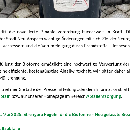
tt die novellierte Bioabfallverordnung bundesweit in Kraft. Di
er Stadt Neu-Anspach wichtige Änderungen mit sich. Ziel der Neurege
zu verbessern und die Verunreinigung durch Fremdstoffe – insbeso
füllung der Biotonne ermöglicht eine hochwertige Verwertung de
ine effiziente, kostengünstige Abfallwirtschaft. Wir bitten daher a
 Mülltrennung.
tnehmen Sie bitte der Pressemitteilung oder dem Informationsblatt
bfall
" bzw. auf unserer Homepage im Bereich
Abfallentsorgung
.
. Mai 2025: Strengere Regeln für die Biotonne – Neu gefasste Bioa
altsabfälle