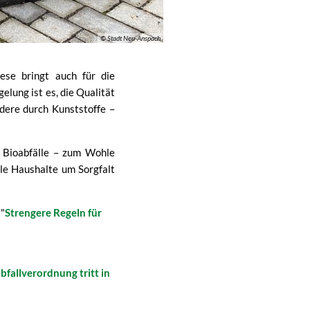
© Stadt Neu-Anspach
ese bringt auch für die
lung ist es, die Qualität
ndere durch Kunststoffe –
r Bioabfälle – zum Wohle
lle Haushalte um Sorgfalt
 "
Strengere Regeln für
bfallverordnung tritt in