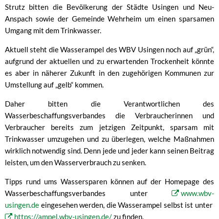
Strutz bitten die Bevölkerung der Städte Usingen und Neu-
Anspach sowie der Gemeinde Wehrheim um einen sparsamen
Umgang mit dem Trinkwasser.
Aktuell steht die Wasserampel des WBV Usingen noch auf „grün“,
aufgrund der aktuellen und zu erwartenden Trockenheit könnte
es aber in näherer Zukunft in den zugehörigen Kommunen zur
Umstellung auf „gelb“ kommen.
Daher bitten die Verantwortlichen des
Wasserbeschaffungsverbandes die Verbraucherinnen und
Verbraucher bereits zum jetzigen Zeitpunkt, sparsam mit
Trinkwasser umzugehen und zu überlegen, welche Maßnahmen
wirklich notwendig sind. Denn jede und jeder kann seinen Beitrag
leisten, um den Wasserverbrauch zu senken.
Tipps rund ums Wassersparen können auf der Homepage des
Wasserbeschaffungsverbandes unter
www.wbv-
usingen.de
eingesehen werden, die Wasserampel selbst ist unter
https://ampel.wbv-usingen.de/
zu finden.