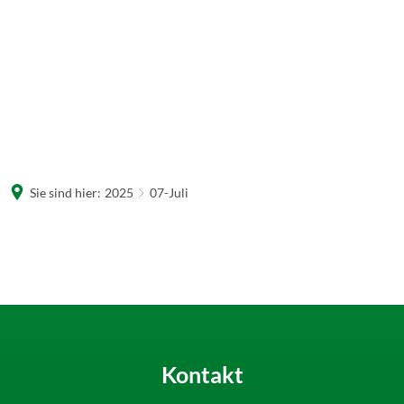
Sie sind hier:
2025
07-Juli
07-
Juli
Kontakt