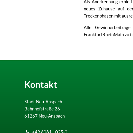
Als Anerkennung erhiel
neues Zuhause auf dem
Trockenphasen mit ausrei
Alle Gewinnerbeiträge
FrankfurtRheinMain zu f
Kontakt
Stadt Neu-Anspach
Bahnhofstraße 26
61267
Neu-Anspach
+49 6081 1025-0