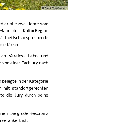
© Stadt Neu-Anspach
rd er alle zwei Jahre vom
Main der KulturRegion
d ästhetisch ansprechende
zu stärken.
ch Vereins-, Lehr- und
 von einer Fachjury nach
 belegte in der Kategorie
n mit standortgerechten
te die Jury durch seine
unen. Die große Resonanz
 verankert ist.