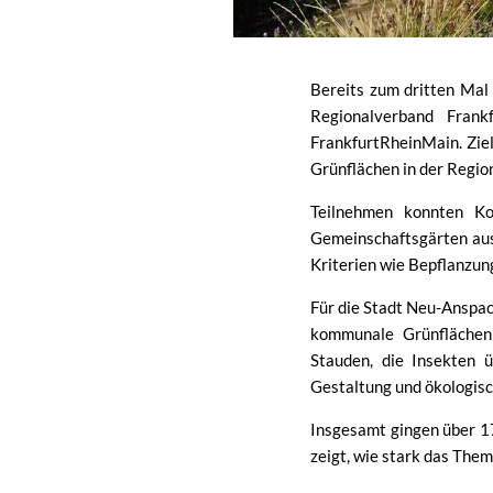
Bereits zum dritten Mal 
Regionalverband Fran
FrankfurtRheinMain. Ziel
Grünflächen in der Regio
Teilnehmen konnten Ko
Gemeinschaftsgärten aus
Kriterien wie Bepflanzu
Für die Stadt Neu-Anspac
kommunale Grünflächen 
Stauden, die Insekten 
Gestaltung und ökologisch
Insgesamt gingen über 1
zeigt, wie stark das The