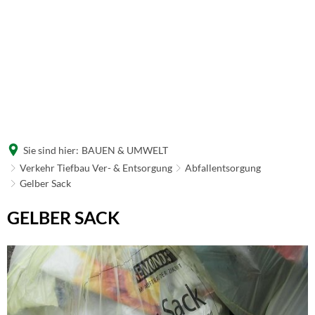
Sie sind hier:
BAUEN & UMWELT
Verkehr Tiefbau Ver- & Entsorgung
Abfallentsorgung
Gelber Sack
Gelber
GELBER SACK
Sack