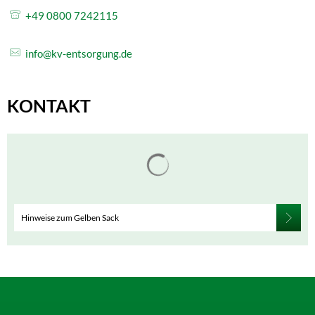
+49 0800 7242115
info@kv-entsorgung.de
KONTAKT
Suchergebnisse werden gelade
Hinweise zum Gelben Sack