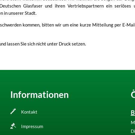
eutschen Glasfaser und ihren Vertriebspartnern ein seriöses 
 in unserer Stadt.
eschwerden kommen, bitten wir um eine kurze Mitteilung per E-Mai
nd lassen Sie sich nicht unter Druck setzen.
Informationen
B
Kontakt
M
Impressum
D