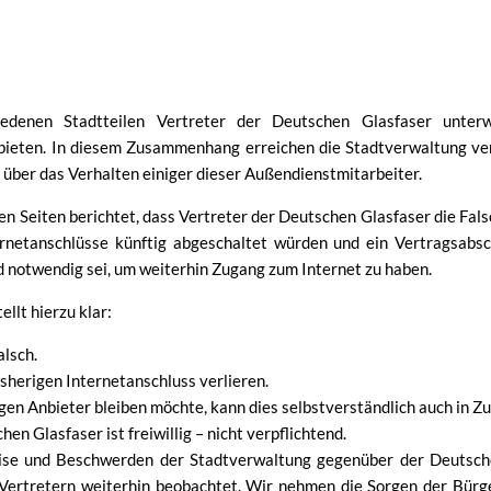
hiedenen Stadtteilen Vertreter der Deutschen Glasfaser unte
ubieten. In diesem Zusammenhang erreichen die Stadtverwaltung v
über das Verhalten einiger dieser Außendienstmitarbeiter.
n Seiten berichtet, dass Vertreter der Deutschen Glasfaser die Fals
rnetanschlüsse künftig abgeschaltet würden und ein Vertragsabsc
 notwendig sei, um weiterhin Zugang zum Internet zu haben.
llt hierzu klar:
alsch.
sherigen Internetanschluss verlieren.
gen Anbieter bleiben möchte, kann dies selbstverständlich auch in Zu
en Glasfaser ist freiwillig – nicht verpflichtend.
ise und Beschwerden der Stadtverwaltung gegenüber der Deutsche
Vertretern weiterhin beobachtet. Wir nehmen die Sorgen der Bürg