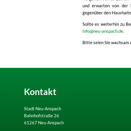
und erwarten von der D
gegenüber den Haushalten
Sollte es weiterhin zu B
info@neu-anspach.de
.
Bitte seien Sie wachsam u
Kontakt
Stadt Neu-Anspach
Bahnhofstraße 26
61267
Neu-Anspach